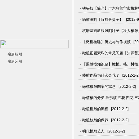
· 铁头核【简介】广东省普宁市梅林镇 [2
· 缅茄雕刻【缅茄菩提子】 [2012-9-
· 核雕基础教程雕刻叶子【秋人核雕】橄榄
· 【橄榄核雕】历史与制作视频 [2012
· 橄榄正圆素珠的常见问题【知识普及贴】
盛唐核雕
盛唐牙雕
· 【黑橄榄知识贴】橄榄、核、树根、树
· 核雕作品为什么会花？ [2012-2-2
· 橄榄核雕图案的寓意 [2012-2-2]
· 橄榄核的分类 异形核 五花 四花 三花 
· 橄榄榄雕的流程 [2012-2-2]
· 橄榄核雕的保养 [2012-2-2]
· 明代榄雕艺人 [2012-2-2]