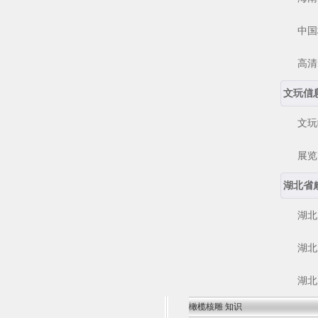
中国核
高清电
文玩信
文玩
展览 
湖北省
湖北咸
湖北咸
湖北咸
橄榄核雕 知识