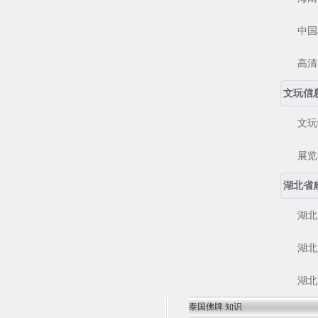
中国核
高清电
文玩信
文玩
展览 
湖北省
湖北咸
湖北咸
湖北咸
泰国佛牌 知识