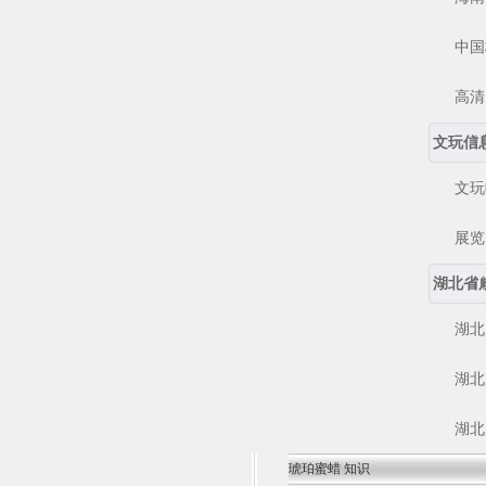
中国核
高清电
文玩信
文玩
展览 
湖北省
湖北咸
湖北咸
湖北咸
琥珀蜜蜡 知识